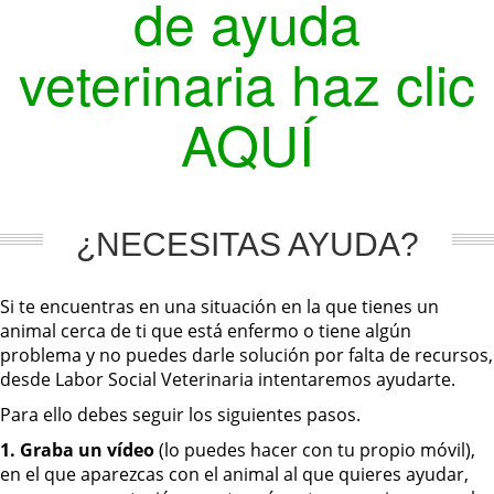
de ayuda
veterinaria haz clic
AQUÍ
¿NECESITAS AYUDA?
Si te encuentras en una situación en la que tienes un
animal cerca de ti que está enfermo o tiene algún
problema y no puedes darle solución por falta de recursos,
desde Labor Social Veterinaria intentaremos ayudarte.
Para ello debes seguir los siguientes pasos.
1. Graba un vídeo
(lo puedes hacer con tu propio móvil),
en el que aparezcas con el animal al que quieres ayudar,