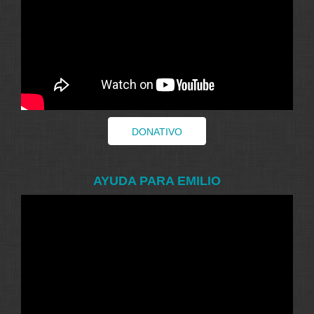
DONATIVO
AYUDA PARA EMILIO