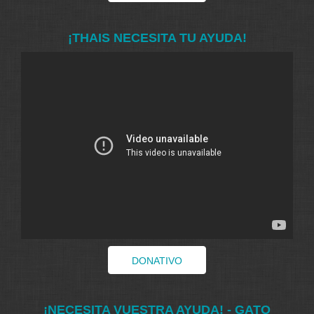
¡THAIS NECESITA TU AYUDA!
DONATIVO
¡NECESITA VUESTRA AYUDA! - GATO